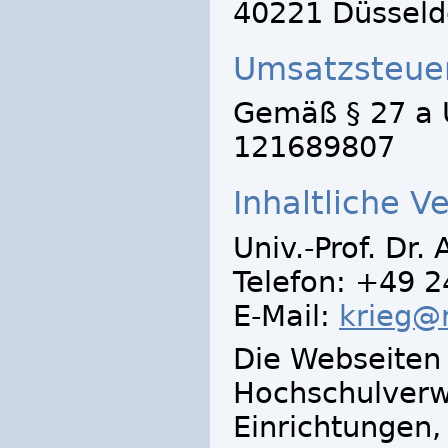
40221 Düsseldo
Umsatzsteuer
Gemäß § 27 a 
121689807
Inhaltliche V
Univ.-Prof. Dr.
Telefon:
+49 2
E-Mail:
krieg@
Die Webseiten
Hochschulverw
Einrichtungen,