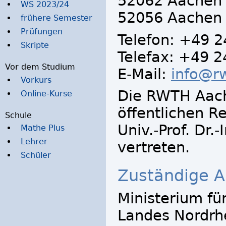
52062 Aachen 
WS 2023/24
52056 Aachen (
frühere Semester
Prüfungen
Telefon: +49 2
Skripte
Telefax: +49 
Vor dem Studium
E-Mail:
info@r
Vorkurs
Die RWTH Aache
Online-Kurse
öffentlichen R
Schule
Univ.-Prof. Dr.
Mathe Plus
Lehrer
vertreten.
Schüler
Zuständige A
Ministerium fü
Landes Nordrhe